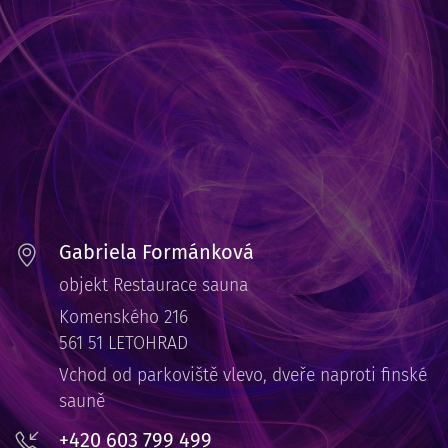
Gabriela Formánková
objekt Restaurace sauna
Komenského 216
561 51 LETOHRAD
Vchod od parkoviště vlevo, dveře naproti finské
sauně
+420 603 799 499