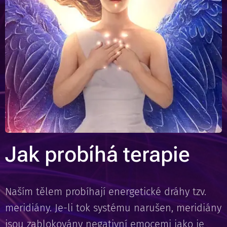
Jak probíhá terapie
Naším tělem probíhají energetické dráhy tzv.
meridiány. Je-li tok systému narušen, meridiány
jsou zablokovány negativní emocemi jako je