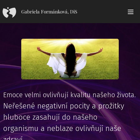
Gabriela Formánková, DiS
Emoce velmi ovlivňují kvalitu našeho života.
Neřešené negativní pocity a prožitky
hluboce zasahují do našeho
organismu a neblaze ovlivňují naše
zdraví.