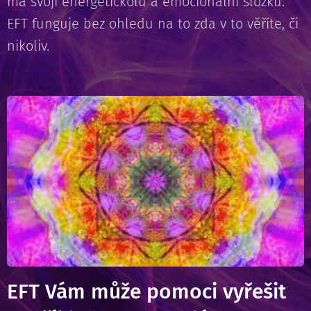
má svoji energetickolu a emocionální složku.
EFT funguje bez ohledu na to zda v to věříte, či
nikoliv.
EFT Vám může pomoci vyřešit