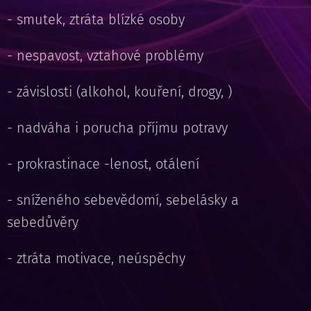
- smutek, ztráta blízké osoby
- nespavost, vztahové problémy
- závislosti (alkohol, kouření, drogy, )
- nadváha i porucha příjmu potravy
- prokrastinace -lenost, otálení
- sníženého sebevědomí, sebelásky a
sebedůvěry
- ztráta motivace, neúspěchy