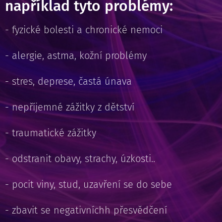
například tyto problémy:
- fyzické bolesti a chronické nemoci
- alergie, astma, kožní problémy
- stres, deprese, častá únava
- nepříjemné zážitky z dětství
- traumatické zážitky
- odstranit obavy, strachy, úzkosti..
- pocit viny, stud, uzavření se do sebe
- zbavit se negativníchh přesvědčení