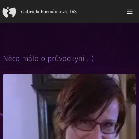
Gabriela Formánková, DiS
Něco málo o průvodkyni :-)