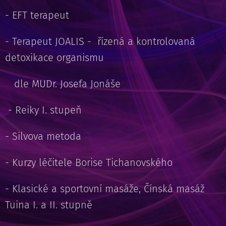
- EFT terapeut
- Terapeut JOALIS - řízená a kontrolovaná
detoxikace organismu
dle MUDr. Josefa Jonáše
- Reiky I. stupeň
- Silvova metoda
- Kurzy léčitele Borise Tichanovského
- Klasické a sportovní masáže, Čínská masáž
Tuina I. a II. stupně