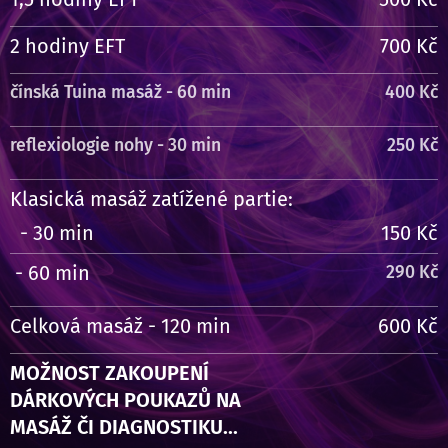
2 hodiny EFT
700 Kč
čínská Tuina masáž - 60 min
400 Kč
reflexiologie nohy - 30 min
250 Kč
Klasická masáž zatížené partie:
- 30 min
150 Kč
- 60 min
290 Kč
Celková masáž - 120 min
600 Kč
MOŽNOST ZAKOUPENÍ
DÁRKOVÝCH POUKAZŮ NA
MASÁŽ ČI DIAGNOSTIKU...