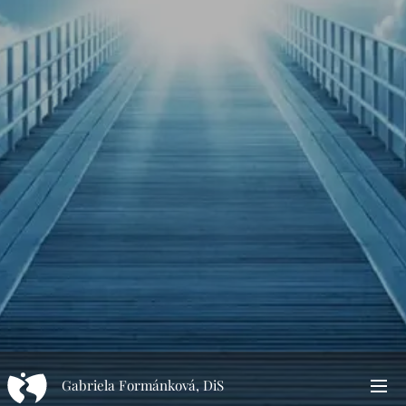
Gabriela Formánková, DiS